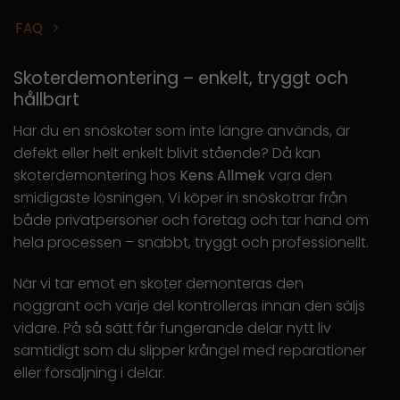
FAQ
Skoterdemontering – enkelt, tryggt och
hållbart
Har du en snöskoter som inte längre används, är
defekt eller helt enkelt blivit stående? Då kan
skoterdemontering hos
Kens Allmek
vara den
smidigaste lösningen. Vi köper in snöskotrar från
både privatpersoner och företag och tar hand om
hela processen – snabbt, tryggt och professionellt.
När vi tar emot en skoter demonteras den
noggrant och varje del kontrolleras innan den säljs
vidare. På så sätt får fungerande delar nytt liv
samtidigt som du slipper krångel med reparationer
eller försäljning i delar.