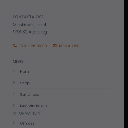
KONTAKTA OSS
Maskinvägen 4
938 32 Arjeplog
070-326 39 83
MEJLA OSS
MENY
Hem
Shop
Sälj till oss
KAM Vindteknik
INFORMATION
Om oss