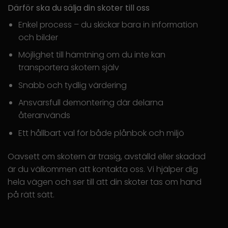
Därför ska du sälja din skoter till oss
Enkel process – du skickar bara in information
och bilder
Möjlighet till hämtning om du inte kan
transportera skotern själv
Snabb och tydlig värdering
Ansvarsfull demontering där delarna
återanvänds
Ett hållbart val för både plånbok och miljö
Oavsett om skotern är trasig, avställd eller skadad
är du välkommen att kontakta oss. Vi hjälper dig
hela vägen och ser till att din skoter tas om hand
på rätt sätt.