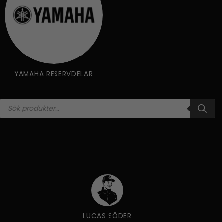
YAMAHA RESERVDELAR
Products
search
LUCAS SÖDER