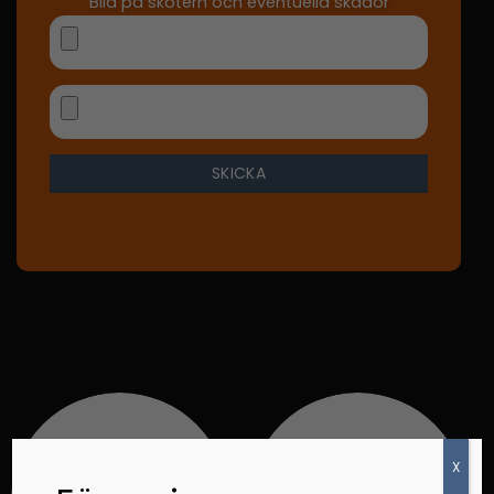
Bild på skotern och eventuella skador
X