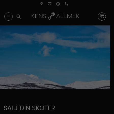
Skip
to
content
SÄLJ DIN SKOTER