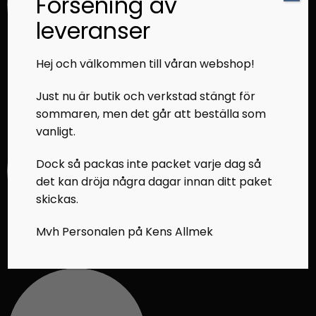
Försening av
leveranser
Hej och välkommen till våran webshop!
ARCTIC CAT RESERVDELAR
LYNX RESERVDELAR
Just nu är butik och verkstad stängt för
sommaren, men det går att beställa som
vanligt.
Dock så packas inte packet varje dag så
det kan dröja några dagar innan ditt paket
skickas.
Mvh Personalen på Kens Allmek
POLARIS RESERVDELAR
SKI-DOO RESERVDELAR