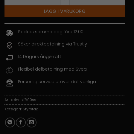
LÄGG I VARUKORG
Skickas samma dag före 12.00
Säker direktbetalning via Trustly
14 Dagars ångerrätt
Flexibel delbetalning med Svea
Personlig service utöver det vanliga
Artikelnr:
xf800ss
Kategori:
Styrstag