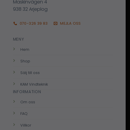
Maskinvägen 4
938 32 Arjeplog
070-326 39 83
MEJLA OSS
MENY
Hem
Shop
Sälj till oss
KAM Vindteknik
INFORMATION
Om oss
FAQ
Villkor