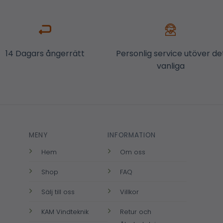
14 Dagars ångerrätt
Personlig service utöver de
vanliga
MENY
INFORMATION
Hem
Om oss
Shop
FAQ
Sälj till oss
Villkor
KAM Vindteknik
Retur och