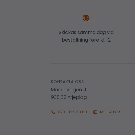
Skickas samma dag vid
beställning före kl. 12
KONTAKTA OSS
Maskinvägen 4
938 32 Arjeplog
070-326 39 83
MEJLA OSS