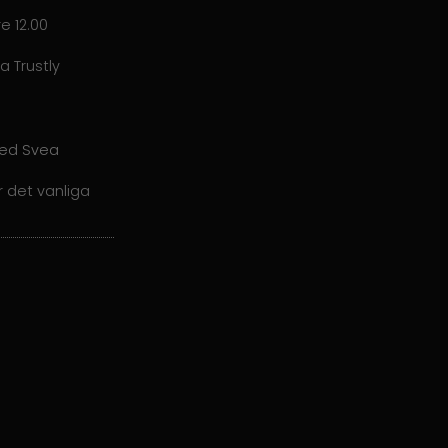
e 12.00
a Trustly
med Svea
r det vanliga