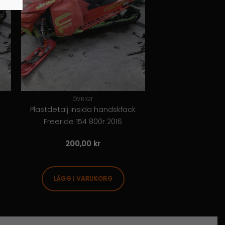
ÖVRIGT
Plastdetalj insida handskfack
Freeride 154 800r 2016
200,00
kr
LÄGG I VARUKORG