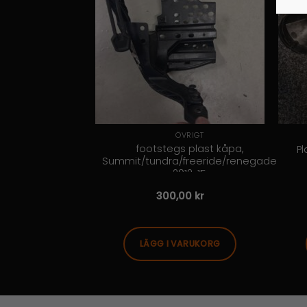
IGT
ÖVRIGT
footstegs plast kåpa,
re ECU
Pl
Summit/tundra/freeride/renegade
00r 2015
2012-15
00
kr
300,00
kr
VARUKORG
LÄGG I VARUKORG