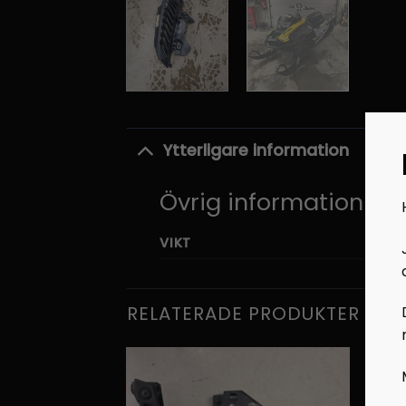
Ytterligare information
Övrig information
VIKT
RELATERADE PRODUKTER