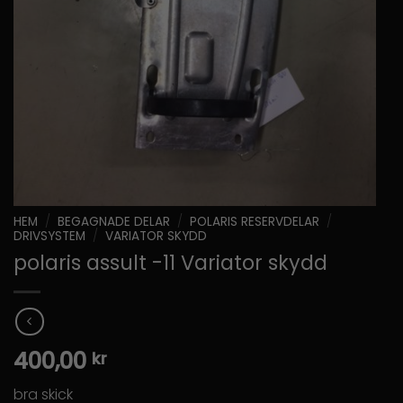
HEM
/
BEGAGNADE DELAR
/
POLARIS RESERVDELAR
/
DRIVSYSTEM
/
VARIATOR SKYDD
polaris assult -11 Variator skydd
400,00
kr
bra skick