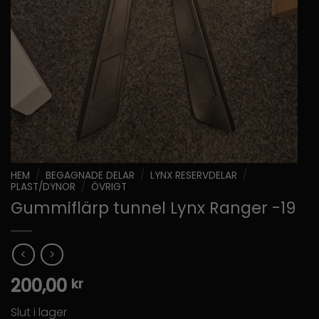
HEM
/
BEGAGNADE DELAR
/
LYNX RESERVDELAR
/
PLAST/DYNOR
/
ÖVRIGT
Gummiflärp tunnel Lynx Ranger -19
200,00
kr
Slut i lager