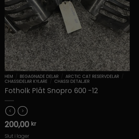
HEM
/
BEGAGNADE DELAR
/
ARCTIC CAT RESERVDELAR
/
CHASSIDELAR KYLARE
/
CHASSI DETALJER
Fotholk Plåt Snopro 600 -12
200,00
kr
Slut i lager