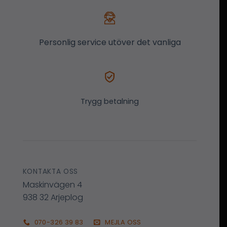
Personlig service utöver det vanliga
Trygg betalning
KONTAKTA OSS
Maskinvägen 4
938 32 Arjeplog
070-326 39 83
MEJLA OSS