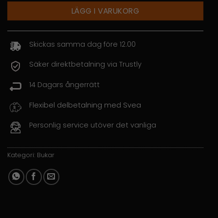
LÄGG I VARUKORG
Skickas samma dag före 12.00
Säker direktbetalning via Trustly
14 Dagars ångerrätt
Flexibel delbetalning med Svea
Personlig service utöver det vanliga
Kategori:
Bukar