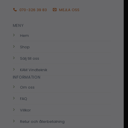
070-326 39 83
MEJLA OSS
MENY
Hem
Shop
Sälj till oss
KAM Vindteknik
INFORMATION
Om oss
FAQ
Villkor
Retur och återbetalning