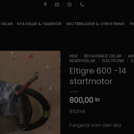
 DELAR
NYA DELAR & TILLBEHÖR
SKOTERKLÄDER & UTRUSTNING
TR
HEM
/
BEGAGNADE DELAR
/
AR
RESERVDELAR
/
ELEKTRONIK
/
S
Eltigre 600 -14
startmotor
800,00
kr
850mil
Fungerar som den ska