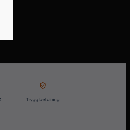
t
Trygg betalning