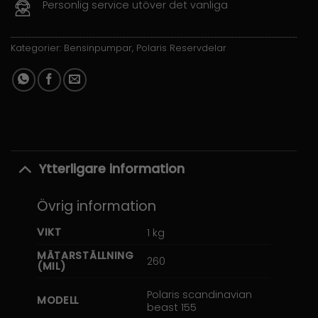
Personlig service utöver det vanliga
Kategorier:
Bensinpumpar
,
Polaris Reservdelar
Ytterligare information
Övrig information
VIKT
1 kg
MÄTARSTÄLLNING
260
(MIL)
Polaris scandinavian
MODELL
beast 155