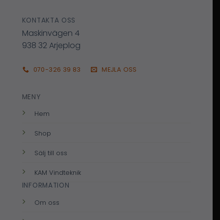
KONTAKTA OSS
Maskinvägen 4
938 32 Arjeplog
070-326 39 83
MEJLA OSS
MENY
Hem
Shop
Sälj till oss
KAM Vindteknik
INFORMATION
Om oss