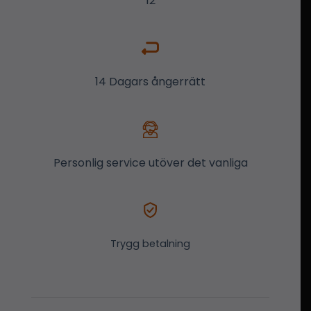
12
14 Dagars ångerrätt
Personlig service utöver det vanliga
Trygg betalning