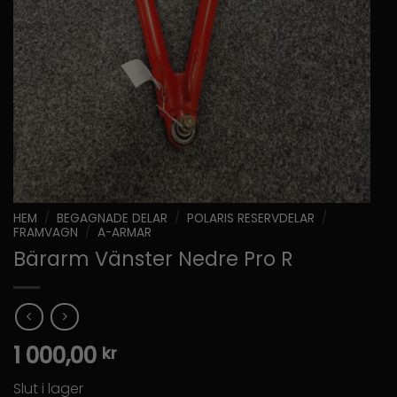
HEM
/
BEGAGNADE DELAR
/
POLARIS RESERVDELAR
/
FRAMVAGN
/
A-ARMAR
Bärarm Vänster Nedre Pro R
1 000,00
kr
Slut i lager