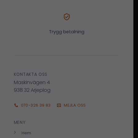
Trygg betalning
KONTAKTA OSS
Maskinvägen 4
938 32 Arjeplog
070-326 39 83
MEJLA OSS
MENY
Hem