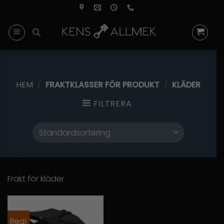
Skip
to
content
HEM
/
FRAKTKLASSER FÖR PRODUKT
/
KLÄDER
FILTRERA
Frakt för kläder
Rea!