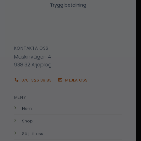
Trygg betalning
KONTAKTA OSS
Maskinvägen 4
938 32 Arjeplog
070-326 39 83
MEJLA OSS
MENY
Hem
Shop
Sälj till oss